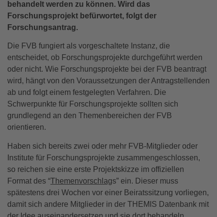
behandelt werden zu können. Wird das
Forschungsprojekt befürwortet, folgt der
Forschungsantrag.
Die FVB fungiert als vorgeschaltete Instanz, die
entscheidet, ob Forschungsprojekte durchgeführt werden
oder nicht. Wie Forschungsprojekte bei der FVB beantragt
wird, hängt von den Voraussetzungen der Antragstellenden
ab und folgt einem festgelegten Verfahren. Die
Schwerpunkte für Forschungsprojekte sollten sich
grundlegend an den Themenbereichen der FVB
orientieren.
Haben sich bereits zwei oder mehr FVB-Mitglieder oder
Institute für Forschungsprojekte zusammengeschlossen,
so reichen sie eine erste Projektskizze im offiziellen
Format des “
Themenvorschlag
s” ein. Dieser muss
spätestens drei Wochen vor einer Beiratssitzung vorliegen,
damit sich andere Mitglieder in der THEMIS Datenbank mit
der Idee auseinandersetzen und sie dort behandeln