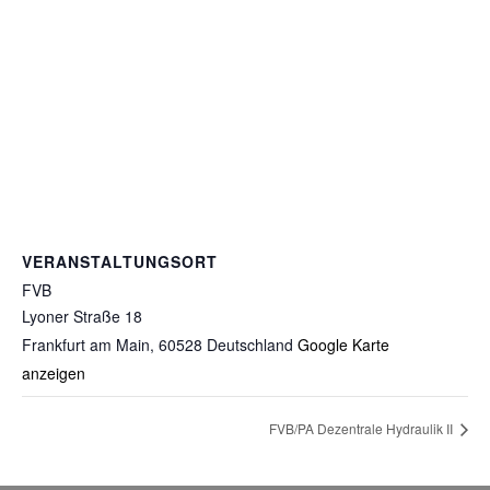
VERANSTALTUNGSORT
FVB
Lyoner Straße 18
Frankfurt am Main
,
60528
Deutschland
Google Karte
anzeigen
FVB/PA Dezentrale Hydraulik II