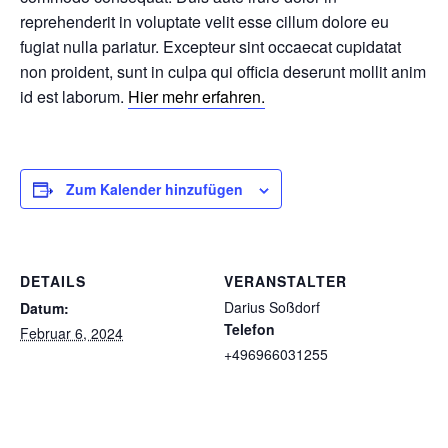
reprehenderit in voluptate velit esse cillum dolore eu
fugiat nulla pariatur. Excepteur sint occaecat cupidatat
non proident, sunt in culpa qui officia deserunt mollit anim
id est laborum.
Hier mehr erfahren.
Zum Kalender hinzufügen
DETAILS
VERANSTALTER
Darius Soßdorf
Datum:
Telefon
Februar 6, 2024
+496966031255