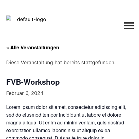
« Alle Veranstaltungen
Diese Veranstaltung hat bereits stattgefunden.
FVB-Workshop
Februar 6, 2024
Lorem ipsum dolor sit amet, consectetur adipiscing elit,
sed do eiusmod tempor incididunt ut labore et dolore
magna aliqua. Ut enim ad minim veniam, quis nostrud
exercitation ullamco laboris nisi ut aliquip ex ea
commodo consequat. Duis aute irure dolor in