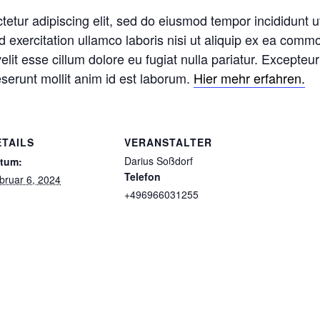
etur adipiscing elit, sed do eiusmod tempor incididunt u
 exercitation ullamco laboris nisi ut aliquip ex ea comm
velit esse cillum dolore eu fugiat nulla pariatur. Excepteu
deserunt mollit anim id est laborum.
Hier mehr erfahren.
ETAILS
VERANSTALTER
Darius Soßdorf
tum:
Telefon
bruar 6, 2024
+496966031255