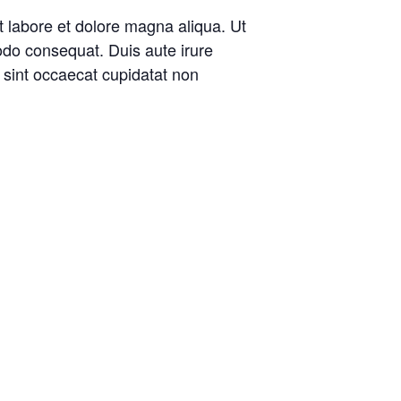
t labore et dolore magna aliqua. Ut
odo consequat. Duis aute irure
r sint occaecat cupidatat non